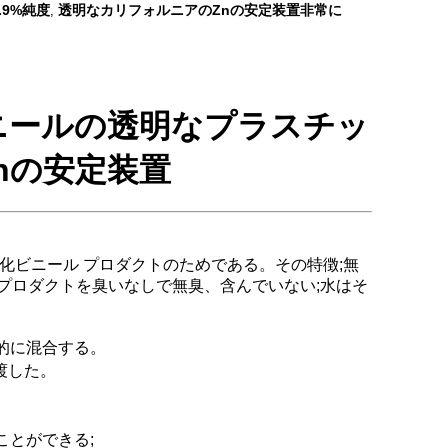
.9%純度
透明なカリフォルニアのZnの安定装置非常に
,
ニールの透明なプラスチッ
nの安定装置
化ビニール プロダクトのためである。その特徴;無
プロダクトを臭いなしで無臭、含んでいない;水はそ
的に混合する。
渡した。
ことができる;