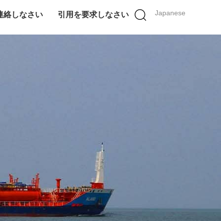
Japanese
連絡しなさい
引用を要求しなさい