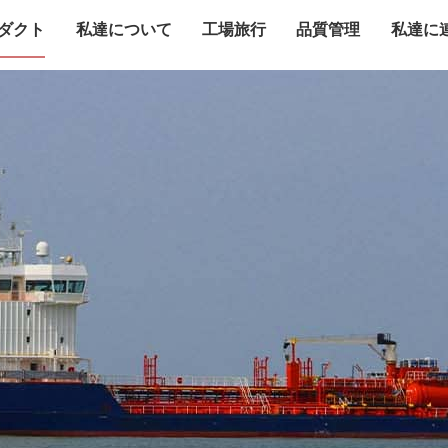
ダクト
私達について
工場旅行
品質管理
私達に