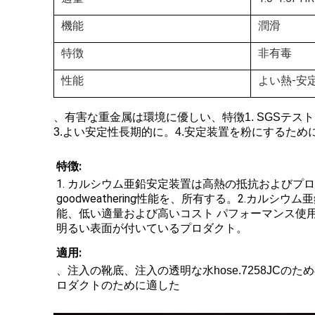
機能
潤滑
特徴
非有毒
性能
よい熱-安
、有害な重金属は環境に優しい、特徴1. SGSテ
3.よい安定性長期的に。4.安定装置を粉にするた
特徴:
1. 
カルシウム亜鉛安定装置は高熱の抵抗およびプロ
goodweathering性能を、所有する。2.
能、低い適量および高いコスト パフォーマンス使
明るい表面が付いているプロダクト。
適用:
、注入の靴底、注入の透明な水hose.7258JC
ロダクトのために適した