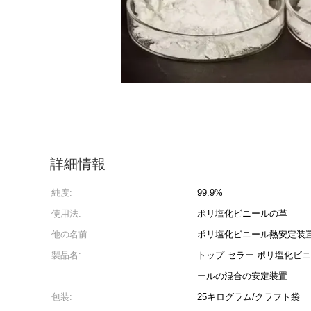
詳細情報
純度:
99.9%
使用法:
ポリ塩化ビニールの革
他の名前:
ポリ塩化ビニール熱安定装置
製品名:
トップ セラー ポリ塩化ビ
ールの混合の安定装置
包装:
25キログラム/クラフト袋