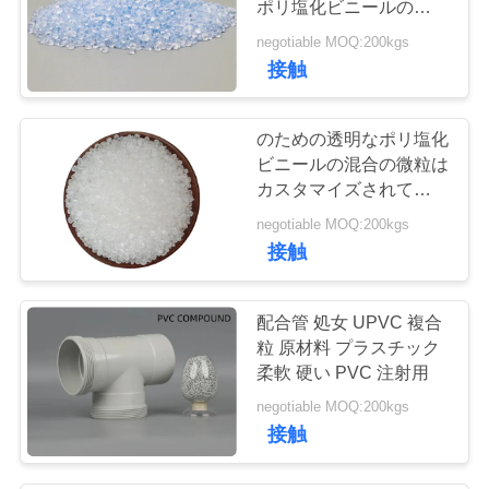
ポリ塩化ビニールの混合
の微粒
negotiable MOQ:200kgs
接触
のための透明なポリ塩化
ビニールの混合の微粒は
カスタマイズされてガー
デン・ホース
negotiable MOQ:200kgs
接触
配合管 処女 UPVC 複合
粒 原材料 プラスチック
柔軟 硬い PVC 注射用
negotiable MOQ:200kgs
接触